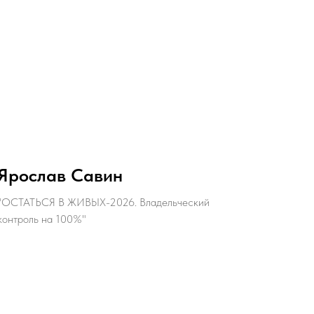
Ярослав Савин
"ОСТАТЬСЯ В ЖИВЫХ-2026. Владельческий
контроль на 100%"