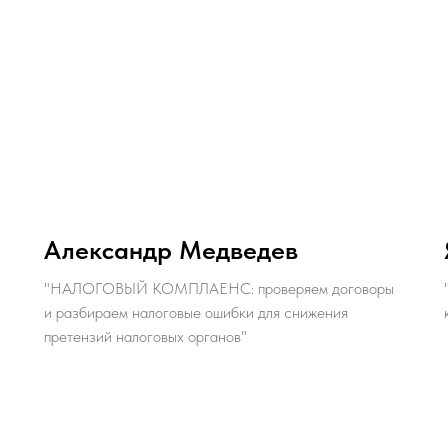
Александр Медведев
"НАЛОГОВЫЙ КОМПЛАЕНС: проверяем договоры
и разбираем налоговые ошибки для снижения
претензий налоговых органов"