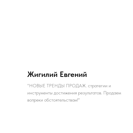
Жигилий Евгений
"НОВЫЕ ТРЕНДЫ ПРОДАЖ. стратегии и
инструменты достижения результатов. Продаем
вопреки обстоятельствам!"