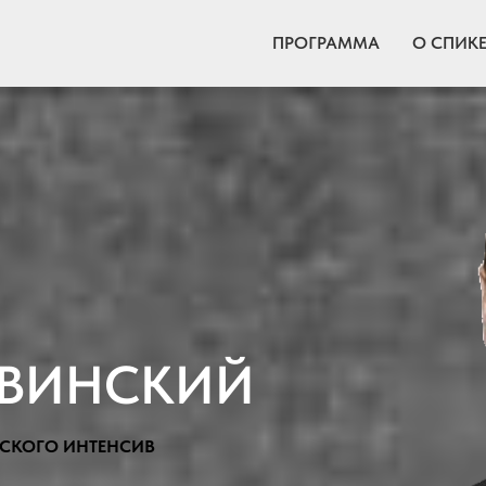
ПРОГРАММА
О СПИКЕ
ЛВИНСКИЙ
СКОГО ИНТЕНСИВ